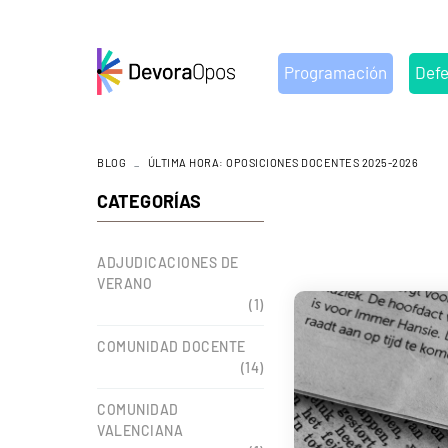
Programación
Def
CATALUÑA
C
COMUNIDAD VALENCI
C
BLOG
ÚLTIMA HORA: OPOSICIONES DOCENTES 2025-2026
CATEGORÍAS
ADJUDICACIONES DE
VERANO
(1)
COMUNIDAD DOCENTE
(14)
COMUNIDAD
VALENCIANA