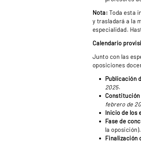
Nota:
Toda esta i
y trasladará a la
especialidad. Has
Calendario provis
Junto con las esp
oposiciones docen
Publicación 
2025
.
Constitución 
febrero de 2
Inicio de los
Fase de conc
la oposición).
Finalización 