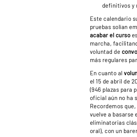
definitivos y
Este calendario s
pruebas solían em
acabar el curso
es
marcha, facilitan
voluntad de
convo
más regulares par
En cuanto al
volu
el 15 de abril de 
(946 plazas para 
oficial aún no ha 
Recordemos que, t
vuelve a basarse 
eliminatorias clá
oral), con un bar