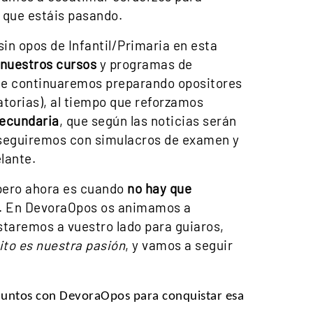
 que estáis pasando.
sin opos de Infantil/Primaria en esta
nuestros cursos
y programas de
ue continuaremos preparando opositores
torias), al tiempo que reforzamos
ecundaria
, que según las noticias serán
 seguiremos con simulacros de examen y
lante.
pero ahora es cuando
no hay que
na. En DevoraOpos os animamos a
staremos a vuestro lado para guiaros,
ito es nuestra pasión
, y vamos a seguir
juntos con DevoraOpos para conquistar esa