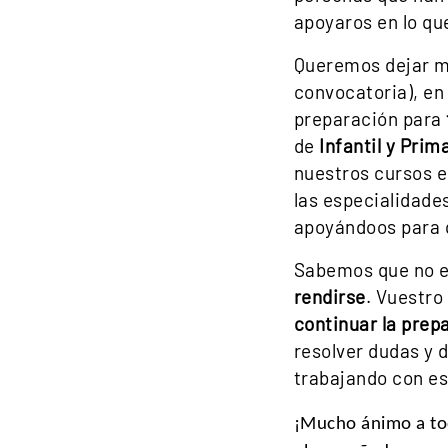
apoyaros en lo qu
Queremos dejar muy
convocatoria), e
preparación para
de
Infantil y Prim
nuestros cursos 
las especialidad
apoyándoos para q
Sabemos que no e
rendirse
. Vuestro
continuar la prep
resolver dudas y
trabajando con es
¡Mucho ánimo a tod