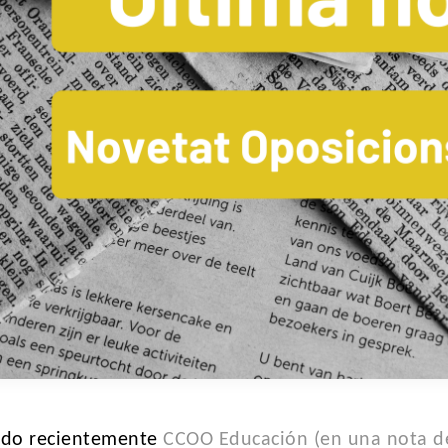
ado recientemente
CCOO Educación (en una nota d