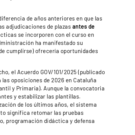
 diferencia de años anteriores en que las
las adjudicaciones de plazas
antes de
cticas se incorporen con el curso en
administración ha manifestado su
 (de cumplirse) ofrecería oportunidades
echo, el Acuerdo GOV/101/2025 (publicado
 las oposiciones de 2026 en Cataluña
ntil y Primaria). Aunque la convocatoria
tes y estabilizar las plantillas.
zación de los últimos años, el sistema
sto significa retomar las pruebas
co, programación didáctica y defensa