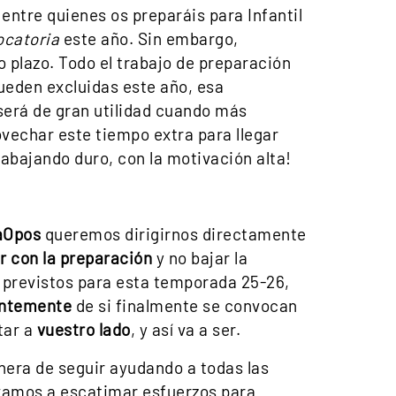
ntre quienes os preparáis para Infantil
ocatoria
este año. Sin embargo,
 plazo. Todo el trabajo de preparación
ueden excluidas este año, esa
será de gran utilidad cuando más
ovechar este tiempo extra para llegar
abajando duro, con la motivación alta!
aOpos
queremos dirigirnos directamente
r con la preparación
y no bajar la
 previstos para esta temporada 25-26,
entemente
de si finalmente se convocan
tar a
vuestro lado
, y así va a ser.
era de seguir ayudando a todas las
 vamos a escatimar esfuerzos para