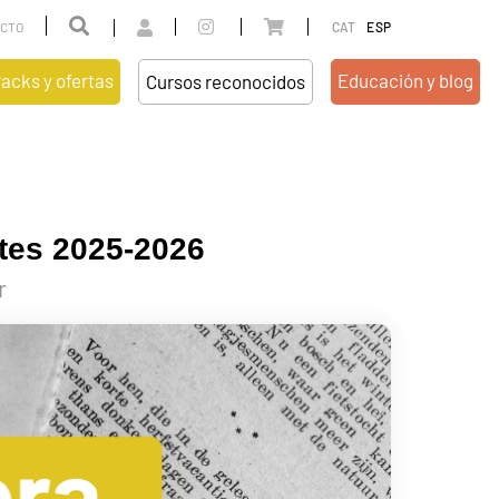
CTO
CAT
ESP
acks y ofertas
Educación y blog
Cursos reconocidos
CATALUÑA
EDUCACIÓN
COMUNIDAD VALENCIANA
BLOG
tes 2025-2026
r