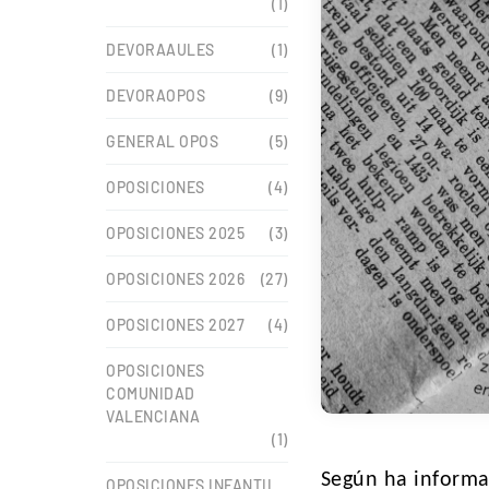
(1)
DEVORAAULES
(1)
DEVORAOPOS
(9)
GENERAL OPOS
(5)
OPOSICIONES
(4)
OPOSICIONES 2025
(3)
OPOSICIONES 2026
(27)
OPOSICIONES 2027
(4)
OPOSICIONES
COMUNIDAD
VALENCIANA
(1)
Según ha inform
OPOSICIONES INFANTIL