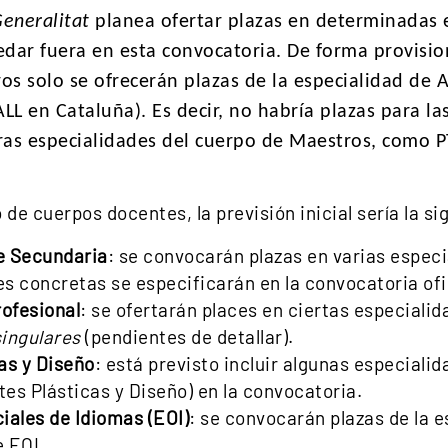
Generalitat
planea ofertar plazas en determinadas 
dar fuera en esta convocatoria. De forma provision
os solo se ofrecerán plazas de la especialidad de 
L en Cataluña). Es decir, no habría plazas para la
tras especialidades del cuerpo de Maestros, como PT
 de cuerpos docentes, la previsión inicial sería la si
e Secundaria
: se convocarán plazas en varias especi
s concretas se especificarán en la convocatoria ofic
ofesional
: se ofertarán places en ciertas especialid
singulares
(pendientes de detallar).
as y Diseño
: está previsto incluir algunas especial
rtes Plásticas y Diseño) en la convocatoria.
iales de Idiomas (EOI)
: se convocarán plazas de la 
e EOI.