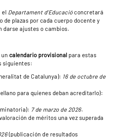
 el
Departament d’Educació
concretará
o de plazas por cada cuerpo docente y
n darse ajustes o cambios.
r un
calendario provisional
para estas
s siguientes:
eneralitat de Catalunya):
16 de octubre de
ellano para quienes deban acreditarlo):
iminatoria):
7 de marzo de 2026
.
valoración de méritos una vez superada
026
(publicación de resultados