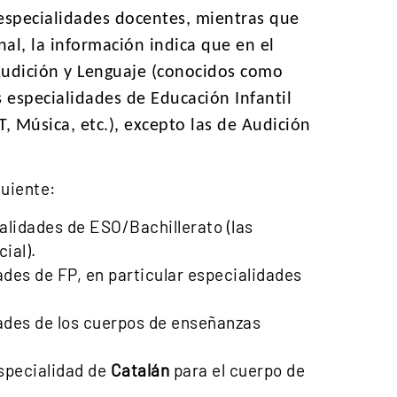
especialidades docentes, mientras que
al, la información indica que en el
Audición y Lenguaje (conocidos como
s especialidades de Educación Infantil
, Música, etc.), excepto las de Audición
guiente:
alidades de ESO/Bachillerato (las
ial).
ades de FP, en particular especialidades
idades de los cuerpos de enseñanzas
especialidad de
Catalán
para el cuerpo de