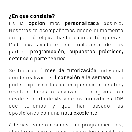
¿En qué consiste?
Es la
opción
más
personalizada
posible.
Nosotros te acompañamos desde el momento
en que tú elijas, hasta cuando tú quieras.
Podemos ayudarte en cualquiera de las
partes:
programación, supuestos prácticos,
defensa o parte teórica.
Se trata de
1 mes de tutorización
individual
donde realizamos
1 conexión a la semana
para
poder explicarte las partes que más necesites,
resolver dudas o analizar tu programación
desde el punto de vista de los
formadores TOP
que tenemos y que han pasado las
oposiciones con una
nota excelente
.
Además, sincronizamos tus programaciones,
si quieres, para poder verlas en línea y así irlas