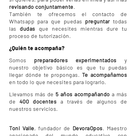
revisando conjuntamente
.
También te ofrecemos el contacto de
Whatsapp para que puedas
preguntar
todas
las
dudas
que necesites mientras dure tu
proceso de tutorización.
¿Quién te acompaña?
Somos
preparadores experimentados
y
nuestro objetivo básico es que tu puedas
llegar dónde te propongas.
Te acompañamos
en todo lo que necesites para lograrlo.
Llevamos más de
5 años acompañando
a más
de
400 docentes
a través de algunos de
nuestros servicios.
Toni Valle
, fundador de
DevoraOpos
. Maestro
apasionado del mundo educativo con