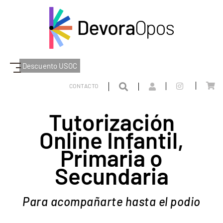
Descuento USOC
DEVORAOPOS
PROGRAMACIÓN
CATALUÑA
TUTORIZACIÓN ONLINE
CONTACTO
EDUCACIÓN INFANTIL, PRIMARIA Y SECUNDARIA
Tutorización
Online Infantil,
Primaria o
Secundaria
Para acompañarte hasta el podio