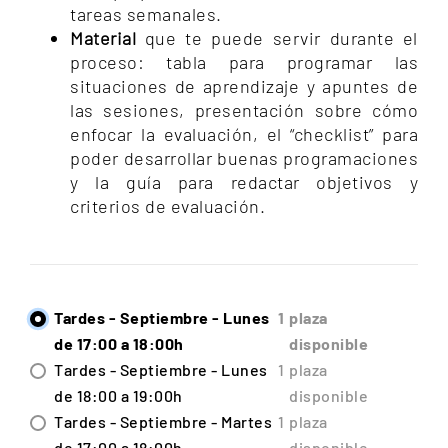
tareas semanales.
Material
que te puede servir durante el
proceso: tabla para programar las
situaciones de aprendizaje y apuntes de
las sesiones, presentación sobre cómo
enfocar la evaluación, el “checklist” para
poder desarrollar buenas programaciones
y la guía para redactar objetivos y
criterios de evaluación.
Tardes - Septiembre - Lunes
1
plaza
de 17:00 a 18:00h
disponible
Tardes - Septiembre - Lunes
1
plaza
de 18:00 a 19:00h
disponible
Tardes - Septiembre - Martes
1
plaza
de 17:00 a 18:00h
disponible