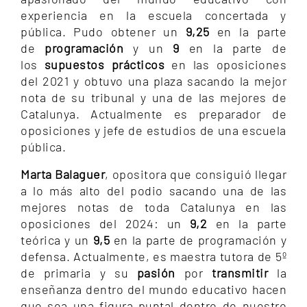
experiencia en la escuela concertada y
pública. Pudo obtener un
9,25
en la parte
de
programación
y un
9
en la parte de
los
supuestos prácticos
en las oposiciones
del 2021 y obtuvo una plaza sacando la mejor
nota de su tribunal y una de las mejores de
Catalunya. Actualmente es preparador de
oposiciones y jefe de estudios de una escuela
pública.
Marta Balaguer
, opositora que consiguió llegar
a lo más alto del podio sacando una de las
mejores notas de toda Catalunya en las
oposiciones del 2024: un
9,2
en la parte
teórica y un
9,5
en la parte de programación y
defensa. Actualmente, es maestra tutora de 5º
de primaria y su
pasión
por
transmitir
la
enseñanza dentro del mundo educativo hacen
que sea una figura puntal dentro de nuestro