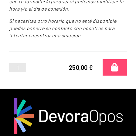
con tu formador/a para ver si podemos modificar la
hora y/o el día de conexión.
Si necesitas otro horario que no esté disponible,
puedes ponerte en contacto con nosotros para
intentar encontrar una solución.
250,00 €