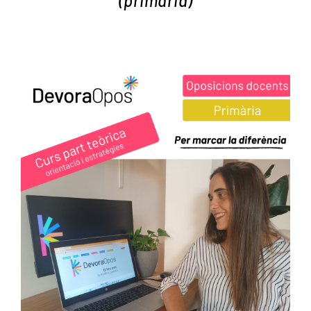
(primaria)