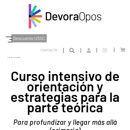
Descuento USOC
DEVORAOPOS
PARTE TEORICA
COMUNIDAD VALENCIANA
PRIMARIA
CONTACTO
CURSO INTENSIVO DE ORIENTACIÓN Y ESTRATEGIAS PARA LA PARTE
TEÓRICA
Curso intensivo de
orientación y
estrategias para la
parte teórica
Para profundizar y llegar más allá