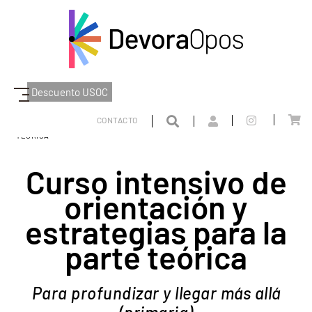
Descuento USOC
DEVORAOPOS
PARTE TEORICA
COMUNIDAD VALENCIANA
PRIMARIA
CONTACTO
CURSO INTENSIVO DE ORIENTACIÓN Y ESTRATEGIAS PARA LA PARTE
TEÓRICA
Curso intensivo de
orientación y
estrategias para la
parte teórica
Para profundizar y llegar más allá