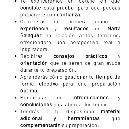
Te explicaremos en detalle en qué
consiste
esta
prueba
, para que puedas
prepararte con
confianza
.
Conocerás de primera mano la
experiencia
y
resultados
de
Marta
Balaguer
en relación a los temarios,
ofreciéndote una perspectiva real e
inspiradora.
Recibirás
consejos prácticos
y
orientación
que te serán de gran ayuda
durante tu preparación.
Aprenderás cómo
gestionar
tu
tiempo
de
forma
efectiva
para una preparación
óptima
.
Propuestas de
introducciones
y
conclusiones
para abordar los temas.
Tendrás a tu disposición
material
adicional y herramientas
que
complementarán
su preparación.