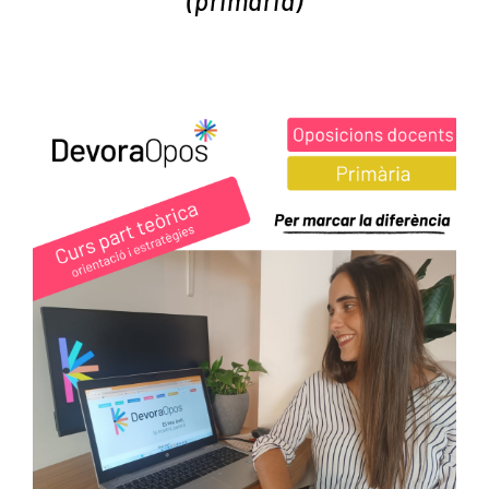
(primaria)