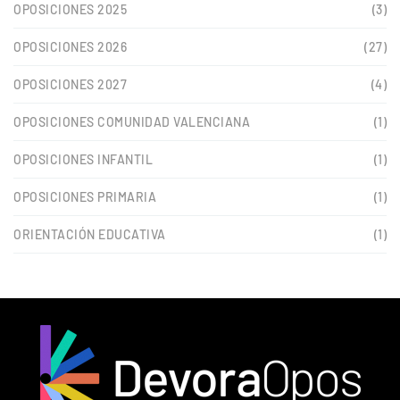
OPOSICIONES 2025
(3)
OPOSICIONES 2026
(27)
OPOSICIONES 2027
(4)
OPOSICIONES COMUNIDAD VALENCIANA
(1)
OPOSICIONES INFANTIL
(1)
OPOSICIONES PRIMARIA
(1)
ORIENTACIÓN EDUCATIVA
(1)