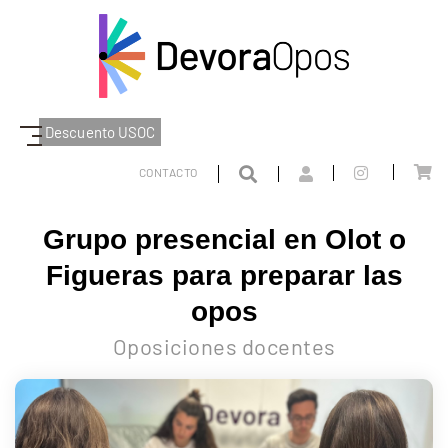
Descuento USOC
BLOG
CONTACTO
GRUPO PRESENCIAL EN OLOT O FIGUERAS PARA PREPARAR LAS OPOS
Grupo presencial en Olot o
Figueras para preparar las
opos
Oposiciones docentes