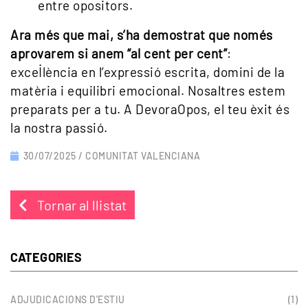
entre opositors.
Ara més que mai, s’ha demostrat que només
aprovarem si anem “al cent per cent”
:
excel·lència en l’expressió escrita, domini de la
matèria i equilibri emocional. Nosaltres estem
preparats per a tu. A DevoraOpos, el teu èxit és
la nostra passió.
30/07/2025 /
COMUNITAT VALENCIANA
Tornar al llistat
CATEGORIES
ADJUDICACIONS D'ESTIU
(1)