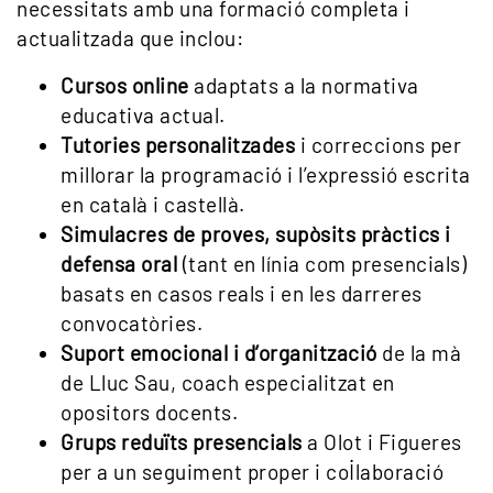
necessitats amb una formació completa i
actualitzada que inclou:
Cursos online
adaptats a la normativa
educativa actual.
Tutories personalitzades
i correccions per
millorar la programació i l’expressió escrita
en català i castellà.
Simulacres de proves, supòsits pràctics i
defensa oral
(tant en línia com presencials)
basats en casos reals i en les darreres
convocatòries.
Suport emocional i d’organització
de la mà
de Lluc Sau, coach especialitzat en
opositors docents.
Grups reduïts presencials
a Olot i Figueres
per a un seguiment proper i col·laboració