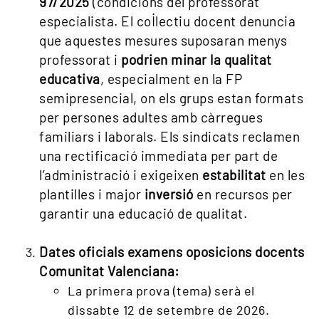
97/2025
(condicions del professorat
especialista. El col·lectiu docent denuncia
que aquestes mesures suposaran menys
professorat i
podrien minar la qualitat
educativa
, especialment en la FP
semipresencial, on els grups estan formats
per persones adultes amb càrregues
familiars i laborals. Els sindicats reclamen
una rectificació immediata per part de
l’administració i exigeixen
estabilitat
en les
plantilles i major
inversió
en recursos per
garantir una educació de qualitat.
Dates oficials examens oposicions docents
Comunitat Valenciana:
La primera prova (tema) serà el
dissabte 12 de setembre de 2026.