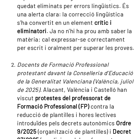
quedat eliminats per errors lingüístics. És
una alerta clara: la correcció lingüística
s’ha convertit en un element
crític i
eliminatori
. Ja no n’hi ha prou amb saber la
matèria; cal expressar-se correctament
per escrit i oralment per superar les proves.
Docents de Formació Professional
protestant davant la Conselleria d’Educació
de la Generalitat Valenciana (València, juliol
de 2025).
Alacant, València i Castelló han
viscut
protestes del professorat de
Formació Professional (FP)
contra la
reducció de plantilles i hores lectives
introduïdes pels decrets autonòmics
Ordre
9/2025
(organització de plantilles) i
Decret