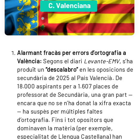
Alarmant fracàs per errors d’ortografia a
València:
Segons el diari
Levante-EMV
, s’ha
produït un
“descalabro”
en les oposicions de
secundària de 2025 al País Valencià. De
18.000 aspirants per a 1.607 places de
professorat de Secundària, una gran part —
encara que no se n’ha donat la xifra exacta
— ha suspès per múltiples faltes
d’ortografia. Fins i tot opositors que
dominaven la matèria (per exemple,
especialitat de Llengua Castellana) han