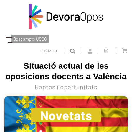
Descompte USOC
BLOG
SITUACIÓ ACTUAL DE LES OPOSICIONS DOCENTS A VALÈNCIA
CONTACTE
Situació actual de les
oposicions docents a València
Reptes i oportunitats