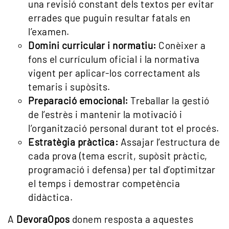
una revisió constant dels textos per evitar
errades que puguin resultar fatals en
l’examen.
Domini curricular i normatiu:
Conèixer a
fons el currículum oficial i la normativa
vigent per aplicar-los correctament als
temaris i supòsits.
Preparació emocional:
Treballar la gestió
de l’estrès i mantenir la motivació i
l’organització personal durant tot el procés.
Estratègia pràctica:
Assajar l’estructura de
cada prova (tema escrit, supòsit pràctic,
programació i defensa) per tal d’optimitzar
el temps i demostrar competència
didàctica.
A
DevoraOpos
donem resposta a aquestes