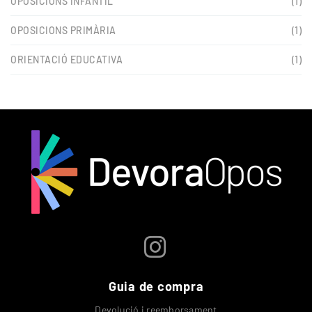
OPOSICIONS INFANTIL
(1)
OPOSICIONS PRIMÀRIA
(1)
ORIENTACIÓ EDUCATIVA
(1)
Guia de compra
Devolució i reemborsament