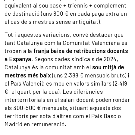
equivalent al sou base + triennis + complement
de destinació (uns 800 € en cada paga extra en
el cas dels mestres sense antiguitat).
Tot i aquestes variacions, convé destacar que
tant Catalunya com la Comunitat Valenciana es
troben a la
franja baixa de retribucions docents
a Espanya
. Segons dades sindicals de 2024,
Catalunya és la comunitat amb el
sou mitjà de
mestres més baix
(uns 2.388 € mensuals bruts) i
el País Valencià es mou en valors similars (2.419
€, el quart per la cua). Les diferències
interterritorials en el salari docent poden rondar
els 300-500 € mensuals, situant aquests dos
territoris per sota d’altres com el País Basc o
Madrid en remuneració.