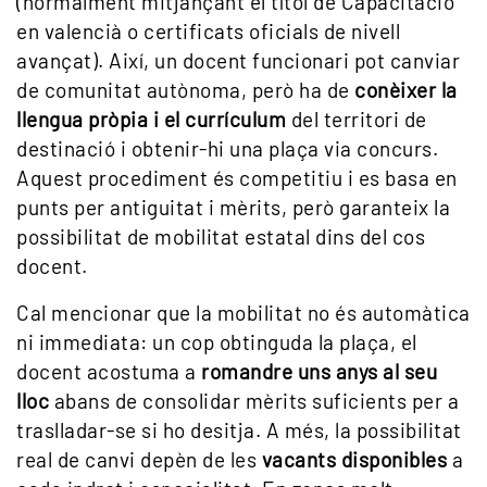
(normalment mitjançant el títol de Capacitació
en valencià o certificats oficials de nivell
avançat). Així, un docent funcionari pot canviar
de comunitat autònoma, però ha de
conèixer la
llengua pròpia i el currículum
del territori de
destinació i obtenir-hi una plaça via concurs.
Aquest procediment és competitiu i es basa en
punts per antiguitat i mèrits, però garanteix la
possibilitat de mobilitat estatal dins del cos
docent.
Cal mencionar que la mobilitat no és automàtica
ni immediata: un cop obtinguda la plaça, el
docent acostuma a
romandre uns anys al seu
lloc
abans de consolidar mèrits suficients per a
traslladar-se si ho desitja. A més, la possibilitat
real de canvi depèn de les
vacants disponibles
a