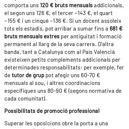
comporta uns
120 € bruts mensuals
addicionals,
el segon uns 126 €, el tercer ~143 €, el quart
~155 € i un cinquè ~136 €. Si un docent assoleix
tots els estadis, pot arribar a sumar fins a
681 €
bruts mensuals extres
per antiguitat i formació
permanent al llarg de la seva carrera. D’altra
banda, tant a Catalunya com al País Valencià
existeixen petits complements addicionals per
determinades responsabilitats: per exemple, fer
de
tutor de grup
pot afegir uns 60-70 €
mensuals al sou, i altres coordinacions
específiques uns 80-90 € (segons normativa de
cada comunitat).
Possibilitats de promoció professional
Superar les oposicions obre la porta a una