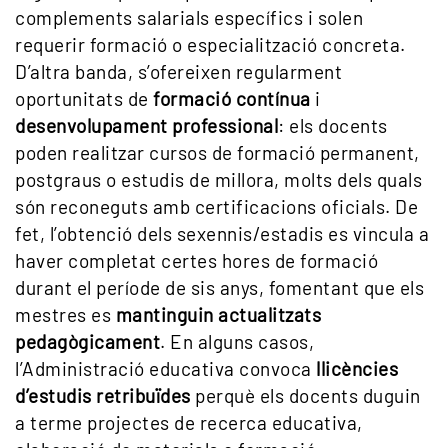
complements salarials específics i solen
requerir formació o especialització concreta.
D’altra banda, s’ofereixen regularment
oportunitats de
formació contínua
i
desenvolupament professional
: els docents
poden realitzar cursos de formació permanent,
postgraus o estudis de millora, molts dels quals
són reconeguts amb certificacions oficials. De
fet, l’obtenció dels sexennis/estadis es vincula a
haver completat certes hores de formació
durant el període de sis anys, fomentant que els
mestres es
mantinguin actualitzats
pedagògicament
. En alguns casos,
l’Administració educativa convoca
llicències
d’estudis retribuïdes
perquè els docents duguin
a terme projectes de recerca educativa,