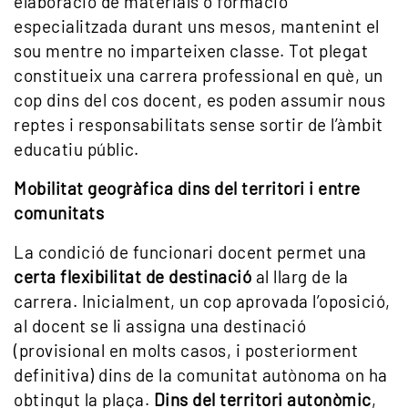
elaboració de materials o formació
especialitzada durant uns mesos, mantenint el
sou mentre no imparteixen classe. Tot plegat
constitueix una carrera professional en què, un
cop dins del cos docent, es poden assumir nous
reptes i responsabilitats sense sortir de l’àmbit
educatiu públic.
Mobilitat geogràfica dins del territori i entre
comunitats
La condició de funcionari docent permet una
certa flexibilitat de destinació
al llarg de la
carrera. Inicialment, un cop aprovada l’oposició,
al docent se li assigna una destinació
(provisional en molts casos, i posteriorment
definitiva) dins de la comunitat autònoma on ha
obtingut la plaça.
Dins del territori autonòmic
,