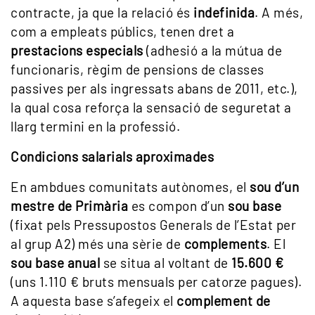
contracte, ja que la relació és
indefinida
. A més,
com a empleats públics, tenen dret a
prestacions especials
(adhesió a la mútua de
funcionaris, règim de pensions de classes
passives per als ingressats abans de 2011, etc.),
la qual cosa reforça la sensació de seguretat a
llarg termini en la professió.
Condicions salarials aproximades
En ambdues comunitats autònomes, el
sou d’un
mestre de Primària
es compon d’un
sou base
(fixat pels Pressupostos Generals de l’Estat per
al grup A2) més una sèrie de
complements
. El
sou base anual
se situa al voltant de
15.600 €
(uns 1.110 € bruts mensuals per catorze pagues).
A aquesta base s’afegeix el
complement de