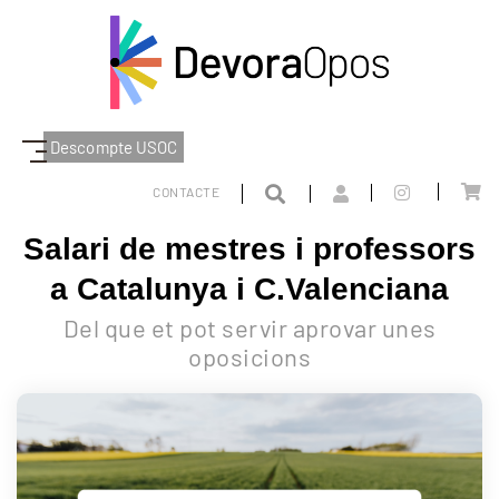
Descompte USOC
BLOG
SALARI DE MESTRES I PROFESSORS A CATALUNYA I C.VALENCIANA
CONTACTE
Salari de mestres i professors
a Catalunya i C.Valenciana
Del que et pot servir aprovar unes
oposicions