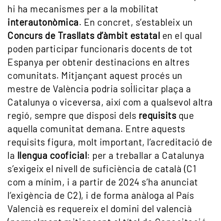
hi ha mecanismes per a la mobilitat
interautonòmica
. En concret, s’estableix un
Concurs de Trasllats d’àmbit estatal
en el qual
poden participar funcionaris docents de tot
Espanya per obtenir destinacions en altres
comunitats. Mitjançant aquest procés un
mestre de València podria sol·licitar plaça a
Catalunya o viceversa, així com a qualsevol altra
regió, sempre que disposi dels
requisits
que
aquella comunitat demana. Entre aquests
requisits figura, molt important, l’acreditació de
la
llengua cooficial
: per a treballar a Catalunya
s’exigeix el nivell de suficiència de català (C1
com a mínim, i a partir de 2024 s’ha anunciat
l’exigència de C2), i de forma anàloga al País
Valencià es requereix el domini del valencià