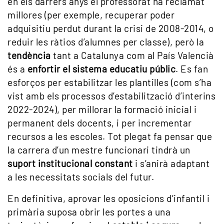
en els darrers anys el professorat ha reclamat
millores (per exemple, recuperar poder
adquisitiu perdut durant la crisi de 2008-2014, o
reduir les ràtios d’alumnes per classe), però la
tendència
tant a Catalunya com al País Valencià
és a
enfortir el sistema educatiu públic
. Es fan
esforços per estabilitzar les plantilles (com s’ha
vist amb els processos d’estabilització d’interins
2022-2024), per millorar la formació inicial i
permanent dels docents, i per incrementar
recursos a les escoles. Tot plegat fa pensar que
la carrera d’un mestre funcionari tindrà un
suport institucional constant
i s’anirà adaptant
a les necessitats socials del futur.
En definitiva, aprovar les oposicions d’infantil i
primària suposa obrir les portes a una