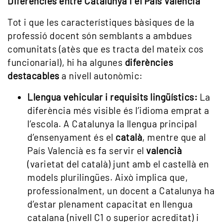
Diferències entre Catalunya i el País Valencià
Tot i que les característiques bàsiques de la
professió docent són semblants a ambdues
comunitats (atès que es tracta del mateix cos
funcionarial), hi ha algunes
diferències
destacables
a nivell autonòmic:
Llengua vehicular i requisits lingüístics:
La
diferència més visible és l’idioma emprat a
l’escola. A Catalunya la llengua principal
d’ensenyament és el
català
, mentre que al
País Valencià es fa servir el
valencià
(varietat del català) junt amb el castellà en
models plurilingües. Això implica que,
professionalment, un docent a Catalunya ha
d’estar plenament capacitat en llengua
catalana (nivell C1 o superior acreditat) i