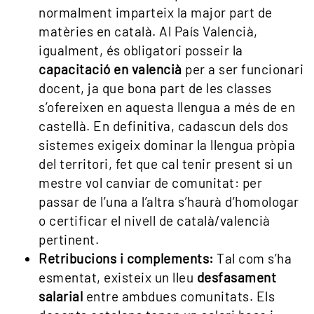
normalment imparteix la major part de
matèries en català. Al País Valencià,
igualment, és obligatori posseir la
capacitació en valencià
per a ser funcionari
docent, ja que bona part de les classes
s’ofereixen en aquesta llengua a més de en
castellà. En definitiva, cadascun dels dos
sistemes exigeix dominar la llengua pròpia
del territori, fet que cal tenir present si un
mestre vol canviar de comunitat: per
passar de l’una a l’altra s’haurà d’homologar
o certificar el nivell de català/valencià
pertinent.
Retribucions i complements:
Tal com s’ha
esmentat, existeix un lleu
desfasament
salarial
entre ambdues comunitats. Els