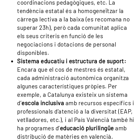
coordinacions pedagògiques, etc. La
tendència estatal és a homogeneïtzar la
càrrega lectiva a la baixa (es recomana no
superar 23h), però cada comunitat aplica
els seus criteris en funció de les
negociacions i dotacions de personal
disponibles.
Sistema educatiu i estructura de suport:
Encara que el cos de mestres és estatal,
cada administració autonòmica organitza
algunes característiques pròpies. Per
exemple, a Catalunya existeix un sistema
d’
escola inclusiva
amb recursos específics i
professionals d’atenció a la diversitat (EAP,
vetlladores, etc.), i al País Valencià també hi
ha programes d’
educació plurilingüe
amb
distribució de matèries en valencià,