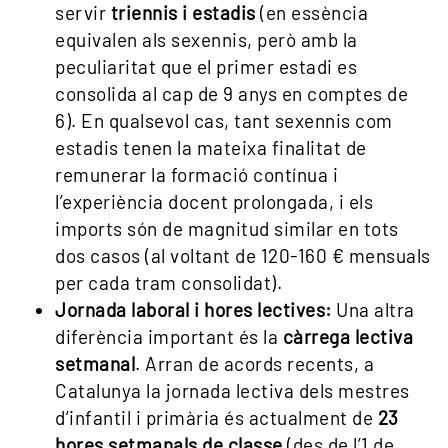
servir
triennis i estadis
(en essència
equivalen als sexennis, però amb la
peculiaritat que el primer estadi es
consolida al cap de 9 anys en comptes de
6). En qualsevol cas, tant sexennis com
estadis tenen la mateixa finalitat de
remunerar la formació contínua i
l’experiència docent prolongada, i els
imports són de magnitud similar en tots
dos casos (al voltant de 120-160 € mensuals
per cada tram consolidat).
Jornada laboral i hores lectives:
Una altra
diferència important és la
càrrega lectiva
setmanal
. Arran de acords recents, a
Catalunya la jornada lectiva dels mestres
d’infantil i primària és actualment de
23
hores setmanals de classe
(des de l’1 de