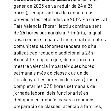
gener de 2023 es va reduir de 24 a 23
hores), recuperant així les condicions
prèvies a les retallades de 2012. En canvi, al
País Valencià l’horari lectiu continua sent
de
25 hores setmanals
a Primària, la qual
cosa segueix la pauta tradicional de moltes
comunitats autònomes (encara no s’ha
aplicat cap reducció addicional a 23h).
Aquest fet suposa que, de mitjana, un
mestre valencià imparteix dues hores
setmanals més de classe que un de
Catalunya. Les hores no lectives (fins a
completar les 37,5 hores setmanals de
jornada laboral dels funcionaris) es
dediquen en ambdós casos a reunions,
preparació de classes, atenció a famílies,