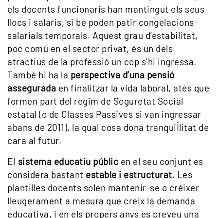
els docents funcionaris han mantingut els seus
llocs i salaris, si bé poden patir congelacions
salarials temporals. Aquest grau d’estabilitat,
poc comú en el sector privat, és un dels
atractius de la professió un cop s’hi ingressa.
També hi ha la
perspectiva d’una pensió
assegurada
en finalitzar la vida laboral, atès que
formen part del règim de Seguretat Social
estatal (o de Classes Passives si van ingressar
abans de 2011), la qual cosa dona tranquil·litat de
cara al futur.
El
sistema educatiu públic
en el seu conjunt es
considera bastant
estable i estructurat
. Les
plantilles docents solen mantenir-se o créixer
lleugerament a mesura que creix la demanda
educativa, i en els propers anys es preveu una