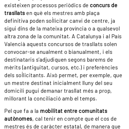
existeixen processos periòdics de
concurs de
trasllats
en què els mestres amb plaça
definitiva poden sol·licitar canvi de centre, ja
sigui dins de la mateixa província o a qualsevol
altra zona de la comunitat. A Catalunya i al País
Valencià aquests concursos de trasllats solen
convocar-se anualment o bianualment, i els
destinataris s’adjudiquen segons barems de
mèrits (antiguitat, cursos, etc.) i preferències
dels sol·licitants. Això permet, per exemple, que
un mestre destinat inicialment lluny del seu
domicili pugui demanar trasllat més a prop,
millorant la conciliació amb el temps.
Pel que fa a la
mobilitat entre comunitats
autònomes
, cal tenir en compte que el cos de
mestres és de caràcter estatal, de manera que