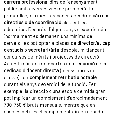
carrera professional
dins de l’ensenyament
públic amb diverses vies de promoció. En
primer lloc, els mestres poden accedir a
càrrecs
directius o de coordinació
als centres
educatius. Després d’alguns anys d’experiència
(normalment es demanen uns mínims de
serveis), es pot optar a places de
director/a
,
cap
d’estudis
o
secretari/ària
d’escola, mitjançant
concursos de mèrits i projectes de direcció.
Aquests càrrecs comporten una
reducció de la
dedicació docent directa
(menys hores de
classe) i un
complement retributiu notable
durant els anys d’exercici de la funció. Per
exemple, la direcció d’una escola de mida gran
pot implicar un complement d’aproximadament
700-750 € bruts mensuals, mentre que en
escoles petites el complement directiu ronda