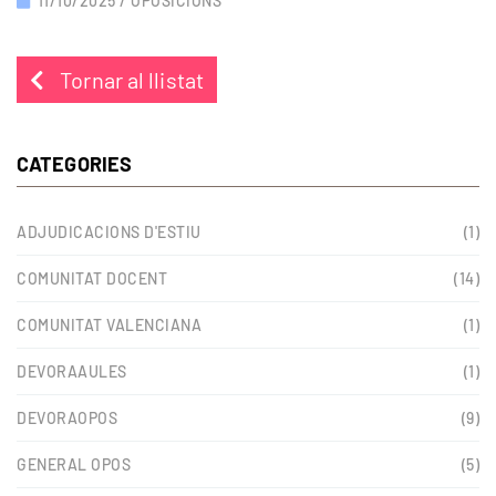
11/10/2025 /
OPOSICIONS
Tornar al llistat
CATEGORIES
ADJUDICACIONS D'ESTIU
(1)
COMUNITAT DOCENT
(14)
COMUNITAT VALENCIANA
(1)
DEVORAAULES
(1)
DEVORAOPOS
(9)
GENERAL OPOS
(5)