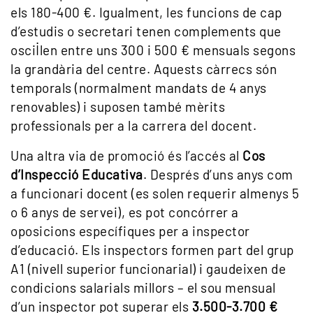
els 180-400 €. Igualment, les funcions de cap
d’estudis o secretari tenen complements que
oscil·len entre uns 300 i 500 € mensuals segons
la grandària del centre. Aquests càrrecs són
temporals (normalment mandats de 4 anys
renovables) i suposen també mèrits
professionals per a la carrera del docent.
Una altra via de promoció és l’accés al
Cos
d’Inspecció Educativa
. Després d’uns anys com
a funcionari docent (es solen requerir almenys 5
o 6 anys de servei), es pot concórrer a
oposicions específiques per a inspector
d’educació. Els inspectors formen part del grup
A1 (nivell superior funcionarial) i gaudeixen de
condicions salarials millors – el sou mensual
d’un inspector pot superar els
3.500-3.700 €