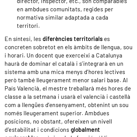
director, inspector, etc., són comparables
en ambdues comunitats, regides per
normativa similar adaptada a cada
territori.
En síntesi, les
diferències territorials
es
concreten sobretot en els àmbits de llengua, sou
i horari. Un docent que exerceixi a Catalunya
haurà de dominar el català i s’integrarà en un
sistema amb una mica menys d’hores lectives
però també lleugerament menor salari base. Al
País Valencià, el mestre treballarà més hores de
classe a la setmana i usarà el valencià i castellà
com a llengües d’ensenyament, obtenint un sou
només lleugerament superior. Ambdues
posicions, no obstant, ofereixen un nivell
d’estabilitat i condicions
globalment