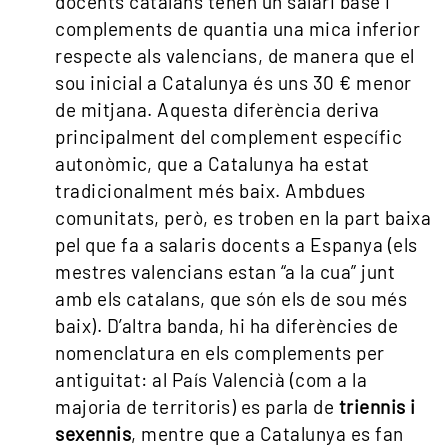
docents catalans tenen un salari base i
complements de quantia una mica inferior
respecte als valencians, de manera que el
sou inicial a Catalunya és uns 30 € menor
de mitjana. Aquesta diferència deriva
principalment del complement específic
autonòmic, que a Catalunya ha estat
tradicionalment més baix. Ambdues
comunitats, però, es troben en la part baixa
pel que fa a salaris docents a Espanya (els
mestres valencians estan “a la cua” junt
amb els catalans, que són els de sou més
baix). D’altra banda, hi ha diferències de
nomenclatura en els complements per
antiguitat: al País Valencià (com a la
majoria de territoris) es parla de
triennis i
sexennis
, mentre que a Catalunya es fan