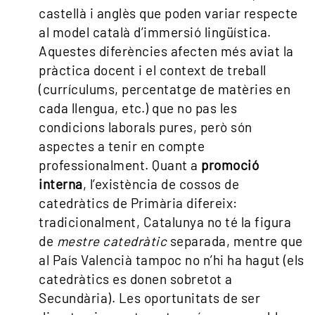
castellà i anglès que poden variar respecte
al model català d’immersió lingüística.
Aquestes diferències afecten més aviat la
pràctica docent i el context de treball
(currículums, percentatge de matèries en
cada llengua, etc.) que no pas les
condicions laborals pures, però són
aspectes a tenir en compte
professionalment. Quant a
promoció
interna
, l’existència de cossos de
catedràtics de Primària difereix:
tradicionalment, Catalunya no té la figura
de
mestre catedràtic
separada, mentre que
al País Valencià tampoc no n’hi ha hagut (els
catedràtics es donen sobretot a
Secundària). Les oportunitats de ser