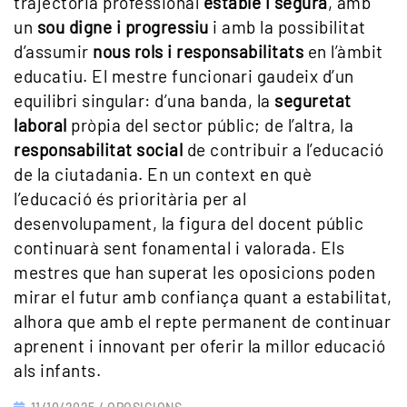
trajectòria professional
estable i segura
, amb
un
sou digne i progressiu
i amb la possibilitat
d’assumir
nous rols i responsabilitats
en l’àmbit
educatiu. El mestre funcionari gaudeix d’un
equilibri singular: d’una banda, la
seguretat
laboral
pròpia del sector públic; de l’altra, la
responsabilitat social
de contribuir a l’educació
de la ciutadania. En un context en què
l’educació és prioritària per al
desenvolupament, la figura del docent públic
continuarà sent fonamental i valorada. Els
mestres que han superat les oposicions poden
mirar el futur amb confiança quant a estabilitat,
alhora que amb el repte permanent de continuar
aprenent i innovant per oferir la millor educació
als infants.