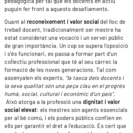
pedagògica per tal que els docents en actiu
puguin fer front a aquests desafiaments.
Quant al
reconeixement i valor social
del lloc de
treball docent, tradicionalment ser mestre ha
estat considerat una vocació i un servei públic
de gran importància. Un cop se supera l’oposició
i s’és funcionari, es passa a formar part d’un
col·lectiu professional que té al seu càrrec la
formació de les noves generacions. Tal com
assenyalen els experts,
“la tasca dels docents i
la seva qualitat són una peça clau en el progrés
humà, social, cultural i econòmic d’un país”.
Això atorga a la professió una
dignitat i valor
social elevat
: els mestres són agents essencials
per al bé comú, i els poders públics confien en
ells per garantir el dret a l’educació. És cert que