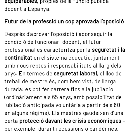
equiparables
, pròpies de la funció pública
docent a Espanya.
Futur de la professió un cop aprovada l’oposició
Després d’aprovar l’oposició i aconseguir la
condició de funcionari docent, el futur
professional es caracteritza per la
seguretat i la
continuïtat
en el sistema educatiu, juntament
amb nous reptes i responsabilitats al llarg dels
anys. En termes de
seguretat laboral
, el lloc de
treball de mestre és, com hem vist, de llarga
durada: es pot fer carrera fins a la jubilació
(ordinàriament als 65 anys, amb possibilitat de
jubilació anticipada voluntària a partir dels 60
en alguns règims). Els mestres gaudeixen d’una
certa
protecció davant les crisis econòmiques
–
per exemple, durant recessions o pandèmies,