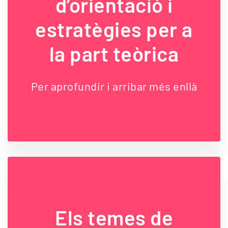
d’orientació i
estratègies per a
la part teòrica
Per aprofundir i arribar més enllà
Els temes de