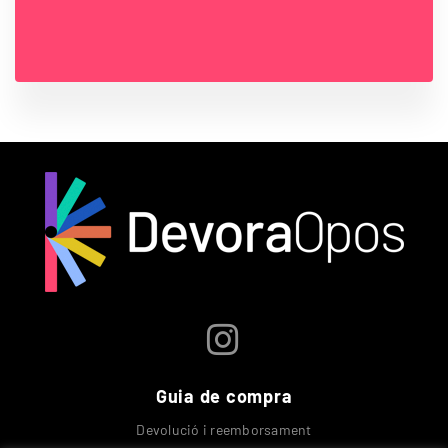
Guia de compra
Devolució i reemborsament