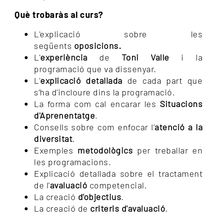
Què trobaràs al curs?
L'explicació sobre les
següents
oposicions.
L'
experiència
de
Toni Valle
i la
programació que va dissenyar.
L'
explicació detallada
de cada part que
s’ha d'incloure dins la programació.
La forma com cal encarar les
Situacions
d'Aprenentatge
.
Consells sobre com enfocar l’
atenció a la
diversitat
.
Exemples
metodològics
per treballar en
les programacions.
Explicació detallada sobre el tractament
de l'
avaluació
competencial.
La creació
d'objectius
.
La creació de
criteris d'avaluació
.