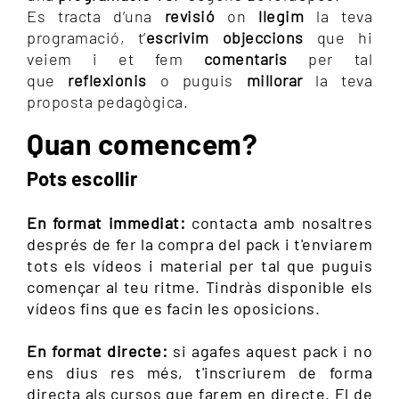
Es tracta d’una
revisió
on
llegim
la teva
programació, t’
escrivim objeccions
que hi
veiem i et fem
comentaris
per tal
que
reflexionis
o puguis
millorar
la teva
proposta pedagògica.
Quan comencem?
Pots escollir
En format immediat:
contacta amb nosaltres
després de fer la compra del pack i t'enviarem
tots els vídeos i material per tal que puguis
començar al teu ritme. Tindràs disponible els
vídeos fins que es facin les oposicions.
En format directe:
si agafes aquest pack i no
ens dius res més, t'inscriurem de forma
directa als cursos que farem en directe. El de