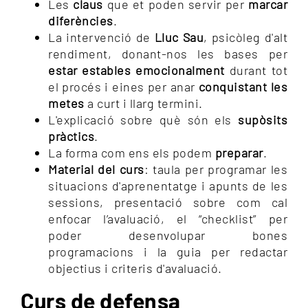
Les
claus
que et poden servir per
marcar
diferències
.
La intervenció de
Lluc Sau
, psicòleg d'alt
rendiment, donant-nos les bases per
estar estables emocionalment
durant tot
el procés i eines per anar
conquistant les
metes
a curt i llarg termini.
L'explicació sobre què són els
supòsits
pràctics
.
La forma com ens els podem
preparar
.
Material del curs
: taula per programar les
situacions d'aprenentatge i apunts de les
sessions, presentació sobre com cal
enfocar l’avaluació, el “checklist” per
poder desenvolupar bones
programacions i la guia per redactar
objectius i criteris d'avaluació.
Curs de defensa