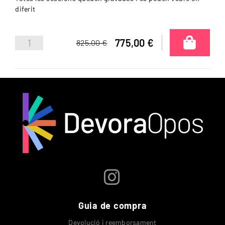
diferit
775,00 €
825,00 €
Guia de compra
Devolució i reemborsament