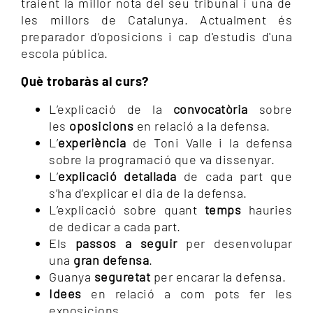
traient la millor nota del seu tribunal i una de
les millors de Catalunya. Actualment és
preparador d’oposicions i cap d'estudis d'una
escola pública.
Què trobaràs al curs?
L’explicació de la
convocatòria
sobre
les
oposicions
en relació a la defensa.
L’
experiència
de Toni Valle i la defensa
sobre la programació que va dissenyar.
L’
explicació detallada
de cada part que
s’ha d’explicar el dia de la defensa.
L’explicació sobre quant
temps
hauries
de dedicar a cada part.
Els
passos a seguir
per desenvolupar
una
gran defensa
.
Guanya
seguretat
per encarar la defensa.
Idees
en relació a com pots fer les
exposicions.