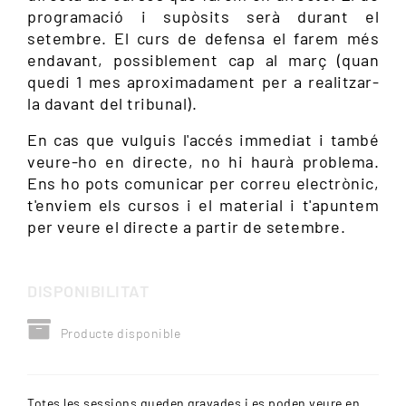
programació i supòsits serà durant el
setembre. El curs de defensa el farem més
endavant, possiblement cap al març (quan
quedi 1 mes aproximadament per a realitzar-
la davant del tribunal).
En cas que vulguis l'accés immediat i també
veure-ho en directe, no hi haurà problema.
Ens ho pots comunicar per correu electrònic,
t'enviem els cursos i el material i t'apuntem
per veure el directe a partir de setembre.
DISPONIBILITAT
Producte disponible
Totes les sessions queden gravades i es poden veure en