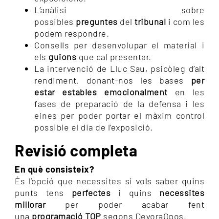
L’anàlisi sobre
possibles
preguntes
del
tribunal
i com les
podem respondre.
Consells per desenvolupar el material i
els
guions
que cal presentar.
La intervenció de Lluc Sau, psicòleg d’alt
rendiment, donant-nos les bases
per
estar estables emocionalment
en les
fases de preparació de la defensa i les
eines per poder portar el màxim control
possible el dia de l’exposició.
Revisió completa
En què consisteix?
És l’opció que necessites si vols saber quins
punts tens
perfectes
i quins
necessites
millorar
per poder acabar fent
una
programació TOP
segons DevoraOpos.