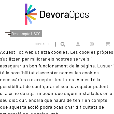
Descompte USOC
INTEGRACIONS
CONTACTE
Aquest lloc web utilitza cookies. Les cookies pròpies
s'utilitzen per millorar els nostres serveis i
assegurar un bon funcionament de la pàgina. L'usuari
té la possibilitat d'acceptar només les cookies
necessàries o d'acceptar-les totes. A més té la
possibilitat de configurar el seu navegador podent,
si així ho desitja, impedir que siguin instal·lades en el
seu disc dur, encara que haurà de tenir en compte
que aquesta acció podrà ocasionar dificultats de
navegació de la pàgina web.