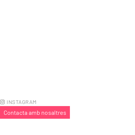
INSTAGRAM
Contacta amb nosaltres