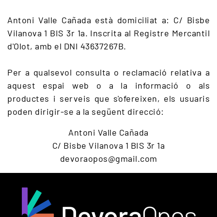
Antoni Valle Cañada està domiciliat a: C/ Bisbe
Vilanova 1 BIS 3r 1a. Inscrita al Registre Mercantil
d'Olot, amb el DNI 43637267B.
Per a qualsevol consulta o reclamació relativa a
aquest espai web o a la informació o als
productes i serveis que s'ofereixen, els usuaris
poden dirigir-se a la següent direcció:
Antoni Valle Cañada
C/ Bisbe Vilanova 1 BIS 3r 1a
devoraopos@gmail.com