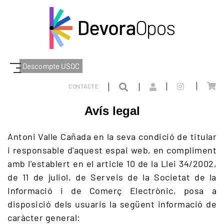
Descompte USOC
MENÚ LEGAL
AVÍS LEGAL
CONTACTE
Avís legal
Antoni Valle Cañada en la seva condició de titular
i responsable d'aquest espai web, en compliment
amb l’establert en el article 10 de la Llei 34/2002,
de 11 de juliol, de Serveis de la Societat de la
Informació i de Comerç Electrònic, posa a
disposició dels usuaris la següent informació de
caràcter general: